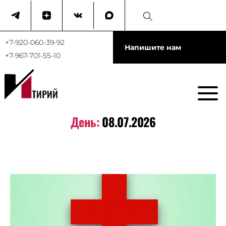
+7-920-060-39-92
Напишите нам
+7-967-701-55-10
День:
08.07.2026