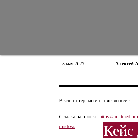
8 мая 2025
Алексей 
Взяли интервью и написали кейс
Ссылка на проект:
https://archimed.pr
Кейс 
moskva/