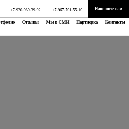
Напишите нам
+7-920-060-39-92
+7-967-701-55-10
ртфолио
Отзывы
Мы в СМИ
Партнерка
Контакты