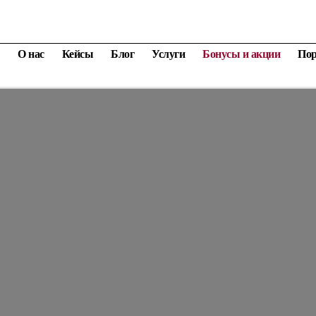
О нас
Кейсы
Блог
Услуги
Бонусы и акции
По