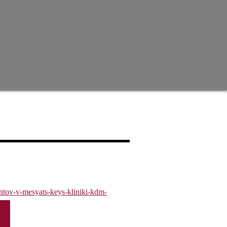
entov-v-mesyats-keys-kliniki-kdm-