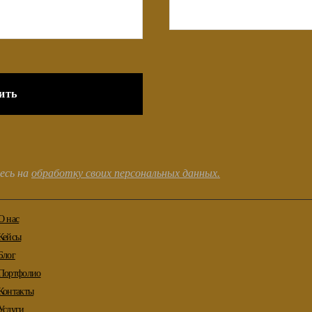
есь на
обработку своих персональных данных.
О нас
Кейсы
Блог
Портфолио
Контакты
Услуги