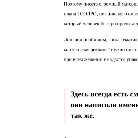
Поэтому писать огромный материа
плана ГОЭЛРО, нет никакого смысл
который человек быстро прочитает,
Лонгрид необходим, когда тематика 
контекстная реклама” нужно писат
при всем желании не удастся упак
Здесь всегда есть 
они написали именн
так же.