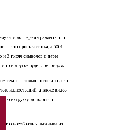
ему от и до. Термин размытый, и
ов — это простая статья, а 5001 —
но и 3 тысяч символов и пары
 и то и другое будет лонгридом.
том текст — только половина дела.
тов, иллюстраций, а также видео
овую нагрузку, дополняя и
. Это своеобразная выжимка из