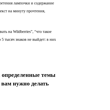
бретения лампочки и содержание
екст на минуту прочтения,
ть на Wildberries”, “что такое
5 тысяч знаков не выйдет: в них
на определенные темы
 вам нужно делать