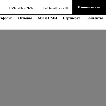
Напишите нам
+7-920-060-39-92
+7-967-701-55-10
ртфолио
Отзывы
Мы в СМИ
Партнерка
Контакты