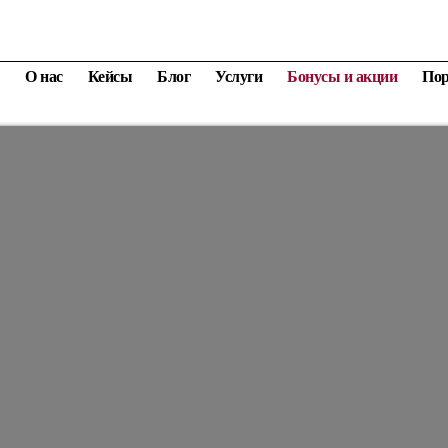
О нас
Кейсы
Блог
Услуги
Бонусы и акции
По