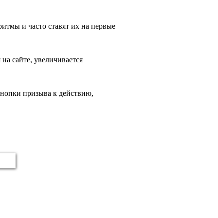
итмы и часто ставят их на первые
 на сайте, увеличивается
 кнопки призыва к действию,