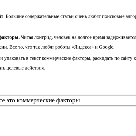
йт
. Большие содержательные статьи очень любят поисковые алгор
факторы.
Читая лонгрид, человек на долгое время задерживается
сии. Все то, что так любят роботы «Яндекса» и Google.
ли упаковать в текст коммерческие факторы, раскидать по сайту
ать целевые действия.