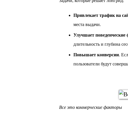
Задачи, которые решает лонгрид:
Привлекает трафик на са
места выдачи.
Улучшает поведенческие 
длительность и глубина сес
Повышает конверсии
. Ес
пользователи будут соверш
Все это коммерческие факторы