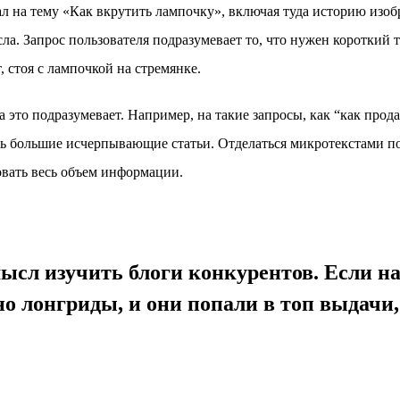
л на тему «Как вкрутить лампочку», включая туда историю изо
а. Запрос пользователя подразумевает то, что нужен короткий т
 стоя с лампочкой на стремянке.
это подразумевает. Например, на такие запросы, как “как продава
ь большие исчерпывающие статьи. Отделаться микротекстами по 
овать весь объем информации.
смысл изучить блоги конкурентов. Если 
о лонгриды, и они попали в топ выдачи,