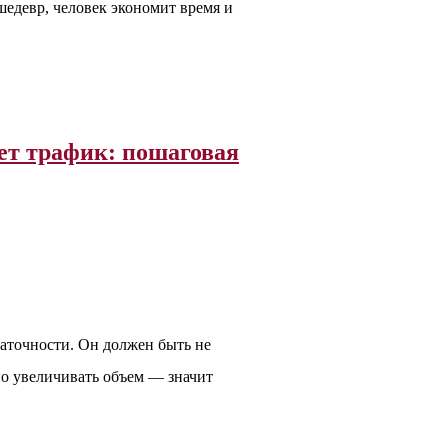
шедевр, человек экономит время и
дет трафик: пошаговая
таточности. Он должен быть не
но увеличивать объем — значит