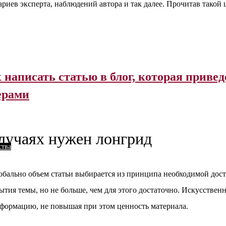
ариев эксперта, наблюдений автора и так далее. Прочитав такой 
 написать статью в блог, которая приве
ерами
случаях нужен лонгрид
ства
Глобально объем статьи выбирается из принципа необходимой дос
ытия темы, но не больше, чем для этого достаточно. Искусствен
нформацию, не повышая при этом ценность материала.