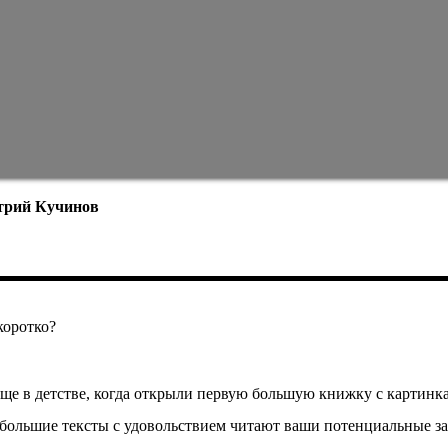
трий Кучинов
коротко?
ще в детстве, когда открыли первую большую книжку с картинка
большие тексты с удовольствием читают ваши потенциальные за