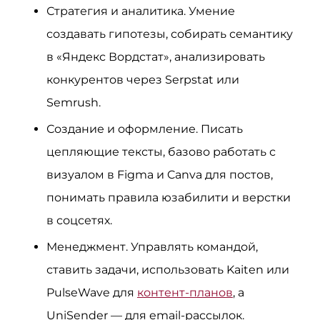
Стратегия и аналитика. Умение
создавать гипотезы, собирать семантику
в «Яндекс Вордстат», анализировать
конкурентов через Serpstat или
Semrush.
Создание и оформление. Писать
цепляющие тексты, базово работать с
визуалом в Figma и Canva для постов,
понимать правила юзабилити и верстки
в соцсетях.
Менеджмент. Управлять командой,
ставить задачи, использовать Kaiten или
PulseWave для
контент-планов
, а
UniSender — для email-рассылок.