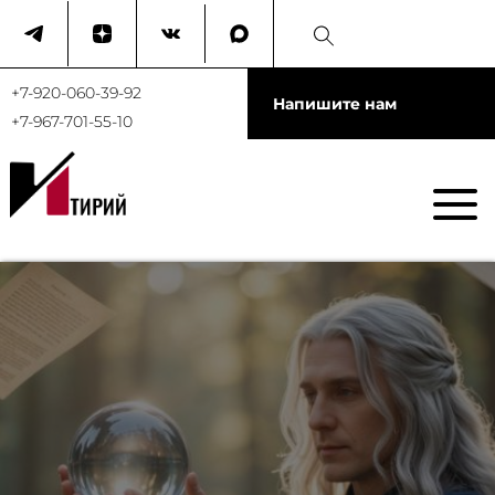
+7-920-060-39-92
Напишите нам
+7-967-701-55-10